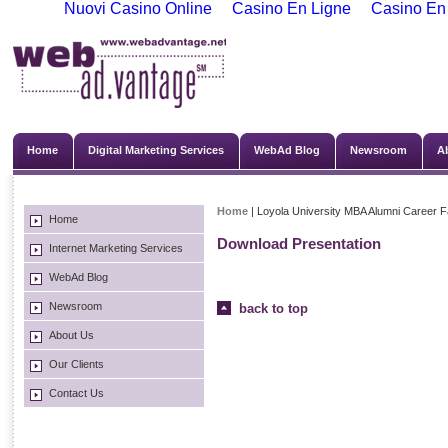
Nuovi Casino Online
Casino En Ligne
Casino En
Home
Digital Marketing Services
WebAd Blog
Newsroom
A
Home
| Loyola University MBA Alumni Career F
Home
Download Presentation
Internet Marketing Services
WebAd Blog
Newsroom
back to top
About Us
Our Clients
Contact Us