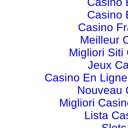
Casino 
Casino 
Casino Fr
Meilleur 
Migliori Si
Jeux Ca
Casino En Ligne
Nouveau 
Migliori Cas
Lista C
Slot