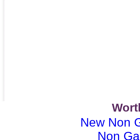
Wort
New Non G
Non Ga